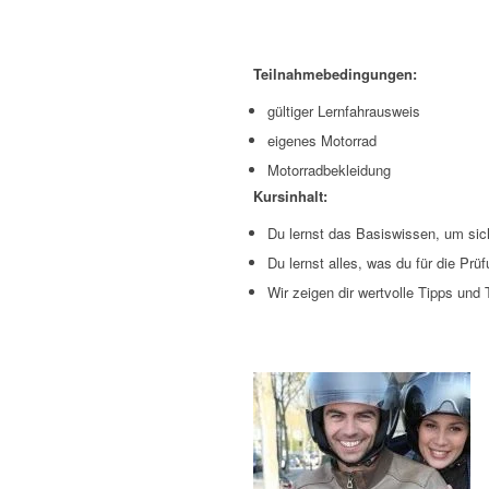
Teilnahmebedingungen:
gültiger Lernfahrausweis
eigenes Motorrad
Motorradbekleidung
Kursinhalt:
Du lernst das Basiswissen, um sich
Du lernst alles, was du für die Pr
Wir zeigen dir wertvolle Tipps und