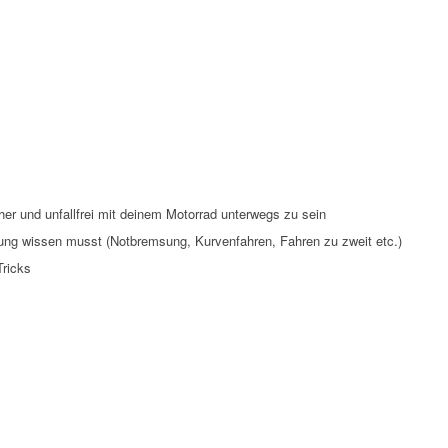
er und unfallfrei mit deinem Motorrad unterwegs zu sein
üfung wissen musst (Notbremsung, Kurvenfahren, Fahren zu zweit etc.)
 Tricks