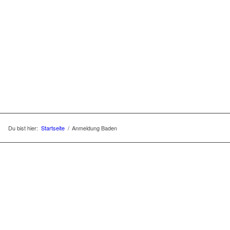
Du bist hier:
Startseite
/
Anmeldung Baden