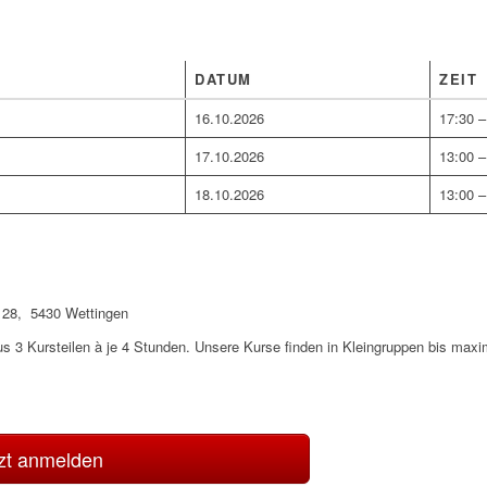
DATUM
ZEIT
16.10.2026
17:30 –
17.10.2026
13:00 –
18.10.2026
13:00 –
 28, 5430 Wettingen
 3 Kursteilen à je 4 Stunden. Unsere Kurse finden in Kleingruppen bis maxi
zt anmelden