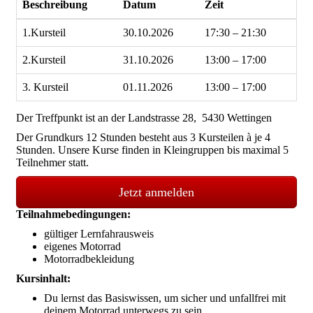
Beschreibung
Datum
Zeit
1.Kursteil
30.10.2026
17:30 – 21:30
2.Kursteil
31.10.2026
13:00 – 17:00
3. Kursteil
01.11.2026
13:00 – 17:00
Der Treffpunkt ist an der
Landstrasse 28, 5430 Wettingen
Der Grundkurs 12 Stunden besteht aus 3 Kursteilen à je 4
Stunden. Unsere Kurse finden in Kleingruppen bis maximal 5
Teilnehmer statt.
Jetzt anmelden
Teilnahmebedingungen:
gültiger Lernfahrausweis
eigenes Motorrad
Motorradbekleidung
Kursinhalt:
Du lernst das Basiswissen, um sicher und unfallfrei mit
deinem Motorrad unterwegs zu sein