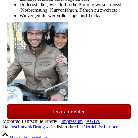
Du lernst alles, was du für die Prüfung wissen musst
(Notbremsung, Kurvenfahren, Fahren zu zweit etc.)
Wir zeigen dir wertvolle Tipps und Tricks
Jetzt anmelden
Motorrad Fahrschule Firefly -
Impressum
-
AGB's
-
Datenschutzerklärung
- Realisiert durch:
Dietrich & Partner
Nach oben scrollen