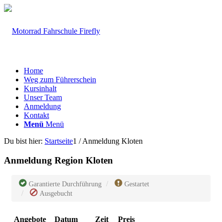
Home
Weg zum Führerschein
Kursinhalt
Unser Team
Anmeldung
Kontakt
Menü
Menü
Du bist hier:
Startseite
1
/
Anmeldung Kloten
Anmeldung Region Kloten
Garantierte Durchführung
Gestartet
Ausgebucht
Angebote
Datum
Zeit
Preis