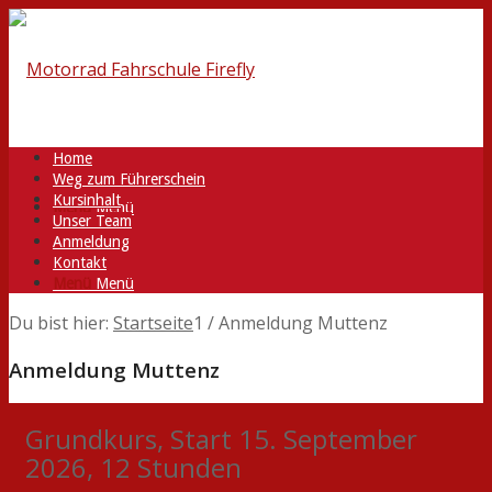
Home
Weg zum Führerschein
Kursinhalt
Menü
Menü
Unser Team
Anmeldung
Kontakt
Menü
Menü
Du bist hier:
Startseite
1
/
Anmeldung Muttenz
Anmeldung Muttenz
Grundkurs, Start 15. September
2026, 12 Stunden