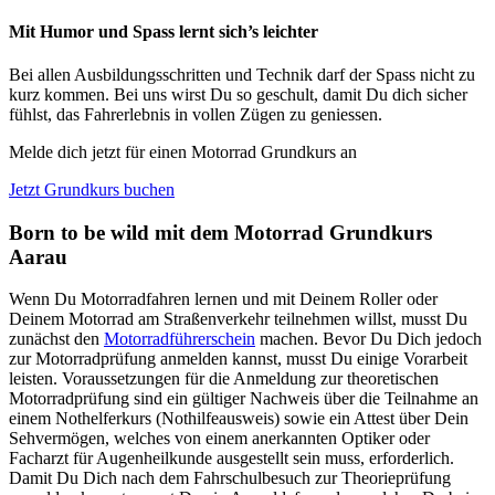
Mit Humor und Spass lernt sich’s leichter
Bei allen Ausbildungsschritten und Technik darf der Spass nicht zu
kurz kommen. Bei uns wirst Du so geschult, damit Du dich sicher
fühlst, das Fahrerlebnis in vollen Zügen zu geniessen.
Melde dich jetzt für einen Motorrad Grundkurs an
Jetzt Grundkurs buchen
Born to be wild mit dem Motorrad Grundkurs
Aarau
Wenn Du Motorradfahren lernen und mit Deinem Roller oder
Deinem Motorrad am Straßenverkehr teilnehmen willst, musst Du
zunächst den
Motorradführerschein
machen. Bevor Du Dich jedoch
zur Motorradprüfung anmelden kannst, musst Du einige Vorarbeit
leisten. Voraussetzungen für die Anmeldung zur theoretischen
Motorradprüfung sind ein gültiger Nachweis über die Teilnahme an
einem Nothelferkurs (Nothilfeausweis) sowie ein Attest über Dein
Sehvermögen, welches von einem anerkannten Optiker oder
Facharzt für Augenheilkunde ausgestellt sein muss, erforderlich.
Damit Du Dich nach dem Fahrschulbesuch zur Theorieprüfung