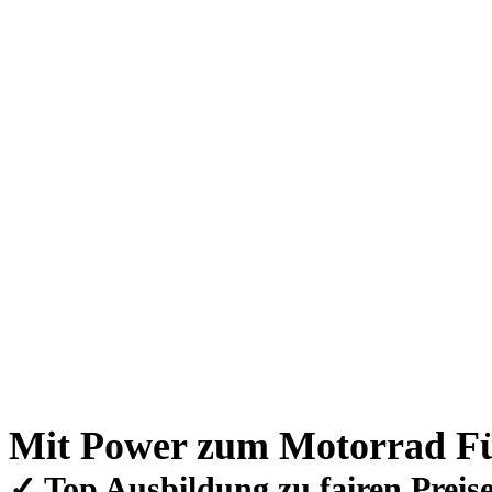
Mit Power zum Motorrad Fü
✓ Top Ausbildung zu fairen Preis