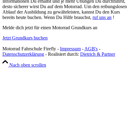
Informationen Du erhältst und je mehr Übungen Du durchführst,
desto sicherer wirst Du auf dem Motorrad. Um den reibungslosen
Ablauf der Ausbildung zu gewährleisten, kannst Du den Kurs
bereits heute buchen. Wenn Du Hilfe brauchst,
ruf uns an
!
Melde dich jetzt für einen Motorrad Grundkurs an
Jetzt Grundkurs buchen
Motorrad Fahrschule Firefly -
Impressum
-
AGB's
-
Datenschutzerklärung
- Realisiert durch:
Dietrich & Partner
Nach oben scrollen