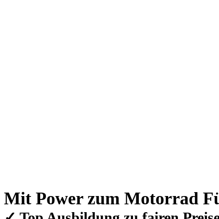
Mit Power zum Motorrad Fü
✓ Top Ausbildung zu fairen Preis