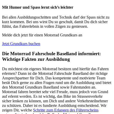
Mit Humor und Spass lernt sich’s leichter
Bei allen Ausbildungsschritten und Technik darf der Spass nicht zu
kurz kommen. Bei uns wirst Du so geschult, damit Du dich sicher
fühlst, das Fahrerlebnis in vollen Zügen zu geniessen.
Melde dich jetzt für einen Motorrad Grundkurs an
Jetzt Grundkurs buchen
Die Motorrad Fahrschule Baselland informiert:
Wichtige Fakten zur Ausbildung
Du möchtest ein eigenes Motorrad besitzen und hierfür das Fahren
erlernen? Dann ist die Motorrad Fahrschule Baselland der richtige
Ansprechpartner für Dich. Das kompetente und motivierte Team
berät Dich gerne zu allen Fragen rund um die Ausbildung und bietet
den Motorrad Grundkurs Baselland sowie Fahrstunden an.
Motorrad fahren bereitet sehr viel Freude, muss jedoch von Grund
auf erlernt werden. Es ist wichtig, das Bike im Strassenverkehr
sicher lenken zu können, um Dich und andere Verkehrsteilnehmer
zu schützen. Daher ist es fundierte Ausbildung entscheidend. Wir
zeigen Dir, welche
Schritte zum Erlangen des Führerscheins