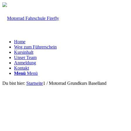
Home
Weg zum Führerschein
Kursinhalt
Unser Team
Anmeldung
Kontakt
Menü
Menü
Du bist hier:
Startseite
1
/
Motorrad Grundkurs Baselland