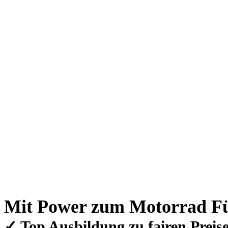
Mit Power zum Motorrad Fü
✓ Top Ausbildung zu fairen Preis