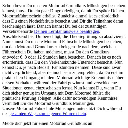
Schon bevor Du unseren Motorrad Grundkurs Münsingen besuchen
kannst, musst Du ein paar Dinge erledigen, damit Du später Deinen
Motorradführerschein erhältst. Zunächst einmal ist es erforderlich,
dass Du einen Nothelferkurs besuchst und Dir die Teilnahme daran
bescheinigen lässt. Danach kannst Du bei der zuständigen
Verkehrsbehörde
Deinen Lernfahrausweis beantragen
.
Anschließend bist Du berechtigt, die Theorieprüfung zu absolvieren.
Nun kannst Du unsere Motorrad Fahrschule Münsingen besuchen,
um den Motorrad Grundkurs zu belegen. Je nachdem, welchen
Führerschein Du haben möchtest, musst Du den Grundkurs
entweder 6, 8 oder 12 Stunden lang besuchen. Danach ist es noch
erforderlich, dass Du den Verkehrskunde-Unterricht besuchst. Nun
kannst Du, je nach Bedarf, Fahrstunden nehmen. Diese sind zwar
nicht verpflichtend, aber dennoch sehr zu empfehlen, da Du erst im
praktischen Umgang mit dem Motorrad wichtige Erkenntnisse über
dessen Verhalten während der Fahrt gewinnst und verschiedene
Situationen genau einzuschätzen lernst. Nun kannst Du, wenn Du
dich sicher genug im Umgang mit Dem Motorrad fühlst, die
praktische Prüfung ablegen. Alle dafür notwendigen Kenntnisse
vermittelt Dir der Motorrad Grundkurs Münsingen.
Unsere Motorrad Fahrschule Münsingen unterstützt Dich während
des
gesamten Wegs zum eigenen Führerschein
.
Melde dich jetzt für einen Motorrad Grundkurs an