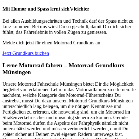
Mit Humor und Spass lernt sich’s leichter
Bei allen Ausbildungsschritten und Technik darf der Spass nicht zu
kurz kommen. Bei uns wirst Du so geschult, damit Du dich sicher
fühlst, das Fahrerlebnis in vollen Zügen zu geniessen.
Melde dich jetzt für einen Motorrad Grundkurs an
Jetzt Grundkurs buchen
Lerne Motorrad fahren – Motorrad Grundkurs
Münsingen
Unsere Motorrad Fahrschule Münsingen bietet Dir die Möglichkeit,
begleitet von erfahrenen Lehrern das Motorradfahren zu erlernen. Je
nachdem, welche Kategorie des Motorrad-Führerscheins Du
anstrebst, musst Du dazu unseren Motorrad Grundkurs Münsingen
unterschiedlich lang belegen, um die nötigen Kenntnisse und
Fertigkeiten zu erlernen, die notwendig sind, um ein Motorrad im
Straßenverkehr sicher und umsichtig steuern zu können. Gerade
beim Motorrad dürfen die Aspekte der Fahrphysik nämlich nicht
unterschätzt werden und müssen verinnerlicht werden, damit Du
später sicher auf Deinen zwei eigenen Rädern unterwegs bist.