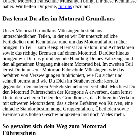
Unsere Motorrad Fahrschule Münsingen bringt Dir diese Kenntnisse
näher. Wir helfen Dir gerne,
ruf uns
dazu an!
Das lernst Du alles im Motorrad Grundkurs
Unser Motorrad Grundkurs Münsingen besteht aus
unterschiedlichen Teilen, in denen wir Dir unterschiedliche
Fertigkeiten und Kenntnisse rund um das Motorradfahren näher
bringen. In Teil 1 zum Beispiel lernst Du Slalom- und Achterfahren
sowie das richtige Bremsen auf einem Motorrad. Darüber hinaus
bringen wir Dir das grundlegende Handling Deines Fahrzeugs und
den allgemeinen Umgang mit einem Motorrad bei. Im zweiten Teil
lernst Du in unserer Motorrad Fahrschule Münsingen, wie das
befahren von Verzweigungen funktioniert, wie Du sicher und
schnell bremst und wie Du Dich im Straßenverkehr korrekt
gegenüber den anderen Verkehrsteilnehmern verhältst. Möchtest Du
den Motorrad Führerschein der Kategorie A erwerben, dann lernst
Du in den weiteren Teilen des Grundkurses, das Fahren im Verkehr
mit schweren Motorrädern, das sichere Befahren von Kurven, eine
einfache Standortbestimmung, Gruppenfahren, Überholen sowie
Bremsen aus hohen Geschwindigkeiten und noch Vieles mehr.
So gestaltet sich dein Weg zum Motorrad
Führerschein