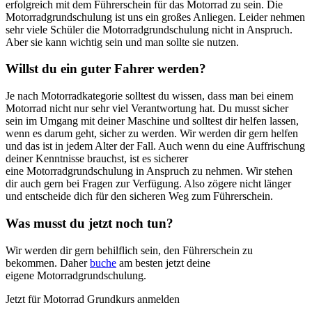
erfolgreich mit dem Führerschein für das Motorrad zu sein. Die
Motorradgrundschulung ist uns ein großes Anliegen. Leider nehmen
sehr viele Schüler die Motorradgrundschulung nicht in Anspruch.
Aber sie kann wichtig sein und man sollte sie nutzen.
Willst du ein guter Fahrer werden?
Je nach Motorradkategorie solltest du wissen, dass man bei einem
Motorrad nicht nur sehr viel Verantwortung hat. Du musst sicher
sein im Umgang mit deiner Maschine und solltest dir helfen lassen,
wenn es darum geht, sicher zu werden. Wir werden dir gern helfen
und das ist in jedem Alter der Fall. Auch wenn du eine Auffrischung
deiner Kenntnisse brauchst, ist es sicherer
eine Motorradgrundschulung in Anspruch zu nehmen. Wir stehen
dir auch gern bei Fragen zur Verfügung. Also zögere nicht länger
und entscheide dich für den sicheren Weg zum Führerschein.
Was musst du jetzt noch tun?
Wir werden dir gern behilflich sein, den Führerschein zu
bekommen. Daher
buche
am besten jetzt deine
eigene Motorradgrundschulung.
Jetzt für Motorrad Grundkurs anmelden