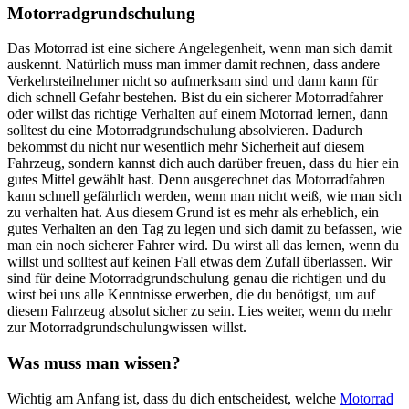
Motorradgrundschulung
Das Motorrad ist eine sichere Angelegenheit, wenn man sich damit
auskennt. Natürlich muss man immer damit rechnen, dass andere
Verkehrsteilnehmer nicht so aufmerksam sind und dann kann für
dich schnell Gefahr bestehen. Bist du ein sicherer Motorradfahrer
oder willst das richtige Verhalten auf einem Motorrad lernen, dann
solltest du eine Motorradgrundschulung absolvieren. Dadurch
bekommst du nicht nur wesentlich mehr Sicherheit auf diesem
Fahrzeug, sondern kannst dich auch darüber freuen, dass du hier ein
gutes Mittel gewählt hast. Denn ausgerechnet das Motorradfahren
kann schnell gefährlich werden, wenn man nicht weiß, wie man sich
zu verhalten hat. Aus diesem Grund ist es mehr als erheblich, ein
gutes Verhalten an den Tag zu legen und sich damit zu befassen, wie
man ein noch sicherer Fahrer wird. Du wirst all das lernen, wenn du
willst und solltest auf keinen Fall etwas dem Zufall überlassen. Wir
sind für deine Motorradgrundschulung genau die richtigen und du
wirst bei uns alle Kenntnisse erwerben, die du benötigst, um auf
diesem Fahrzeug absolut sicher zu sein. Lies weiter, wenn du mehr
zur Motorradgrundschulungwissen willst.
Was muss man wissen?
Wichtig am Anfang ist, dass du dich entscheidest, welche
Motorrad