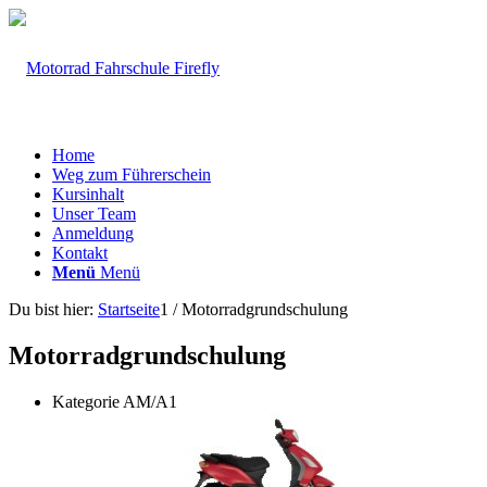
Home
Weg zum Führerschein
Kursinhalt
Unser Team
Anmeldung
Kontakt
Menü
Menü
Du bist hier:
Startseite
1
/
Motorradgrundschulung
Motorradgrundschulung
Kategorie AM/A1