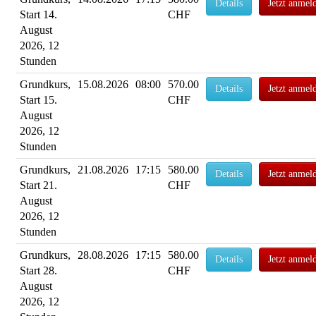
Details
Jetzt anmel
Start 14.
CHF
August
2026, 12
Stunden
Grundkurs,
15.08.2026
08:00
570.00
Details
Jetzt anmel
Start 15.
CHF
August
2026, 12
Stunden
Grundkurs,
21.08.2026
17:15
580.00
Details
Jetzt anmel
Start 21.
CHF
August
2026, 12
Stunden
Grundkurs,
28.08.2026
17:15
580.00
Details
Jetzt anmel
Start 28.
CHF
August
2026, 12