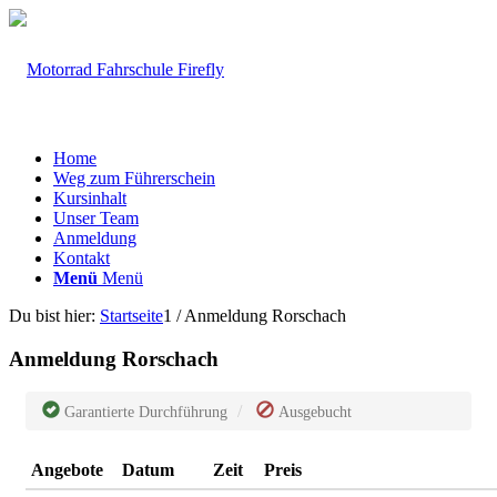
Home
Weg zum Führerschein
Kursinhalt
Unser Team
Anmeldung
Kontakt
Menü
Menü
Du bist hier:
Startseite
1
/
Anmeldung Rorschach
Anmeldung Rorschach
Garantierte Durchführung
Ausgebucht
Angebote
Datum
Zeit
Preis