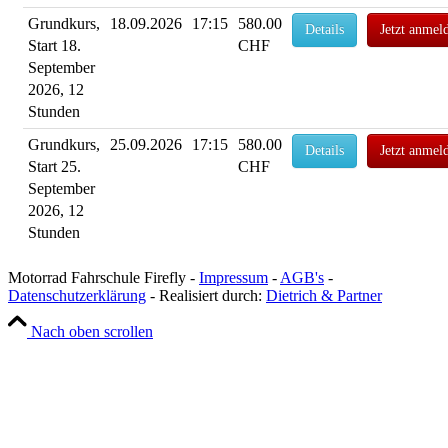
Grundkurs,
18.09.2026
17:15
580.00
Details
Jetzt anmel
Start 18.
CHF
September
2026, 12
Stunden
Grundkurs,
25.09.2026
17:15
580.00
Details
Jetzt anmel
Start 25.
CHF
September
2026, 12
Stunden
Motorrad Fahrschule Firefly -
Impressum
-
AGB's
-
Datenschutzerklärung
- Realisiert durch:
Dietrich & Partner
Nach oben scrollen