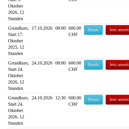
Oktober
2026, 12
Stunden
Grundkurs,
17.10.2026
08:00
600.00
Details
Jetzt anmel
Start 17.
CHF
Oktober
2025, 12
Stunden
Grundkurs,
24.10.2026
08:00
600.00
Details
Jetzt anmel
Start 24.
CHF
Oktober
2026, 12
Stunden
Grundkurs,
24.10.2026
12:30
600.00
Details
Jetzt anmel
Start 24.
CHF
Oktober
2026, 12
Stunden