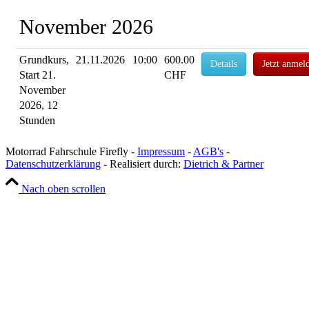
November 2026
Grundkurs,
21.11.2026
10:00
600.00
Details
Jetzt anmel
Start 21.
CHF
November
2026, 12
Stunden
Motorrad Fahrschule Firefly -
Impressum
-
AGB's
-
Datenschutzerklärung
- Realisiert durch:
Dietrich & Partner
Nach oben scrollen