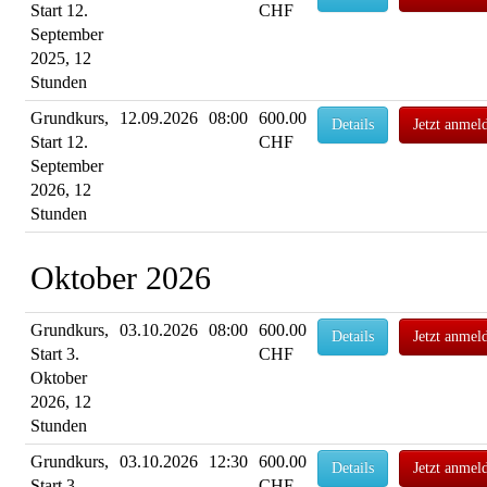
Start 12.
CHF
September
2025, 12
Stunden
Grundkurs,
12.09.2026
08:00
600.00
Details
Jetzt anmel
Start 12.
CHF
September
2026, 12
Stunden
Oktober 2026
Grundkurs,
03.10.2026
08:00
600.00
Details
Jetzt anmel
Start 3.
CHF
Oktober
2026, 12
Stunden
Grundkurs,
03.10.2026
12:30
600.00
Details
Jetzt anmel
Start 3.
CHF