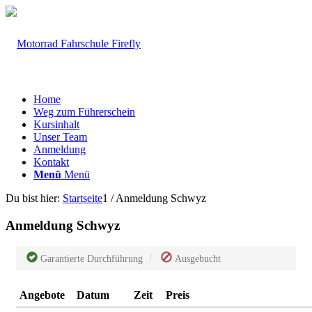
Home
Weg zum Führerschein
Kursinhalt
Unser Team
Anmeldung
Kontakt
Menü
Menü
Du bist hier:
Startseite
1
/
Anmeldung Schwyz
Anmeldung Schwyz
Garantierte Durchführung
Ausgebucht
Angebote
Datum
Zeit
Preis