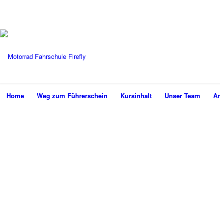
Home
Weg zum Führerschein
Kursinhalt
Unser Team
A