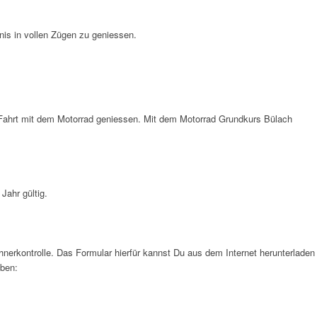
nis in vollen Zügen zu geniessen.
 Fahrt mit dem Motorrad geniessen. Mit dem Motorrad Grundkurs Bülach
Jahr gültig.
hnerkontrolle. Das Formular hierfür kannst Du aus dem Internet herunterladen
eben: