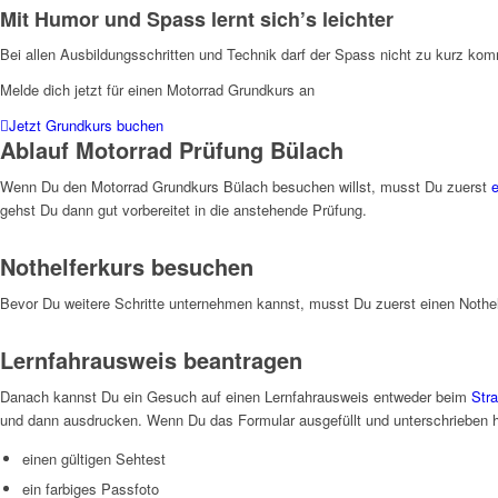
Mit Humor und Spass lernt sich’s leichter
Bei allen Ausbildungsschritten und Technik darf der Spass nicht zu kurz komm
Melde dich jetzt für einen Motorrad Grundkurs an
Jetzt Grundkurs buchen
Ablauf Motorrad Prüfung Bülach
Wenn Du den Motorrad Grundkurs Bülach besuchen willst, musst Du zuerst
e
gehst Du dann gut vorbereitet in die anstehende Prüfung.
Nothelferkurs besuchen
Bevor Du weitere Schritte unternehmen kannst, musst Du zuerst einen Nothelf
Lernfahrausweis beantragen
Danach kannst Du ein Gesuch auf einen Lernfahrausweis entweder beim
Str
und dann ausdrucken. Wenn Du das Formular ausgefüllt und unterschrieben ha
einen gültigen Sehtest
ein farbiges Passfoto