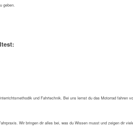
zu geben.
test:
n Unterrichtsmethodik und Fahrtechnik. Bei uns lernst du das Motorrad fahren 
hrpraxis. Wir bringen dir alles bei, was du Wissen musst und zeigen dir viele