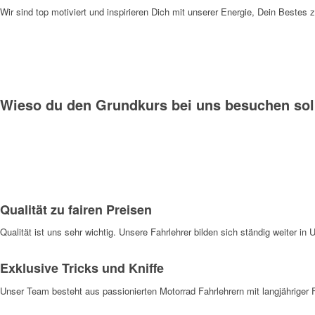
Wir sind top motiviert und inspirieren Dich mit unserer Energie, Dein Bestes 
Wieso du den Grundkurs bei uns besuchen soll
Qualität zu fairen Preisen
Qualität ist uns sehr wichtig. Unsere Fahrlehrer bilden sich ständig weiter i
Exklusive Tricks und Kniffe
Unser Team besteht aus passionierten Motorrad Fahrlehrern mit langjähriger Fa