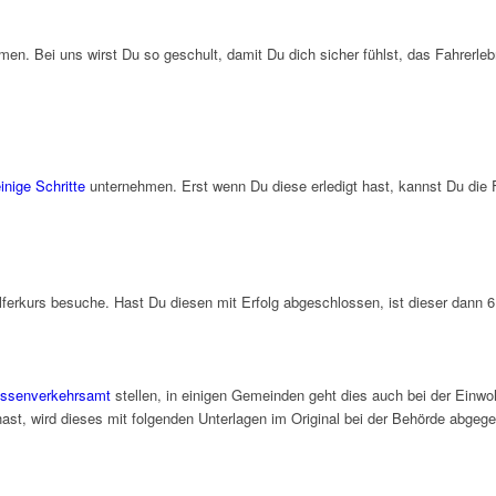
en. Bei uns wirst Du so geschult, damit Du dich sicher fühlst, das Fahrerleb
inige Schritte
unternehmen. Erst wenn Du diese erledigt hast, kannst Du die
erkurs besuche. Hast Du diesen mit Erfolg abgeschlossen, ist dieser dann 6 
assenverkehrsamt
stellen, in einigen Gemeinden geht dies auch bei der Einwo
st, wird dieses mit folgenden Unterlagen im Original bei der Behörde abgeg