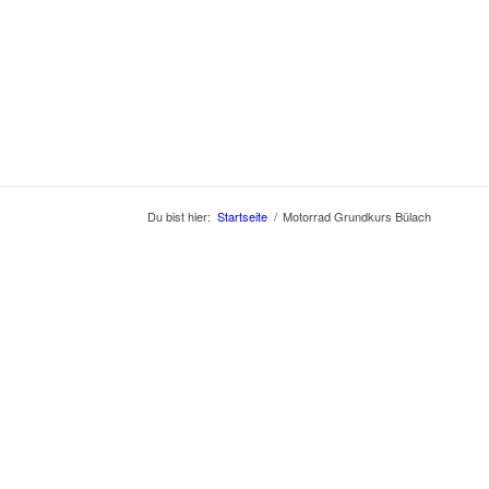
Du bist hier:
Startseite
/
Motorrad Grundkurs Bülach