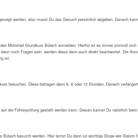
rgezeigt werden, also musst Du das Gesuch persönlich abgeben. Danach kann
 den Motorrad Grundkurs Bülach anmelden. Hierfür ist es immer sinnvoll sich
n dann noch Fragen sein, werden diese dann auch direkt beantwortet. Die Anm
g ist.
rs besuchen. Diese betragen dann 6, 8 oder 12 Stunden. Danach verlängert 
auf die Führerprüfung gestellt werden kann. Diesen kannst Du natürlich beim
rs Bülach besucht werden. Hier lernst Du dann so wichtige Dinge wie Slalom f