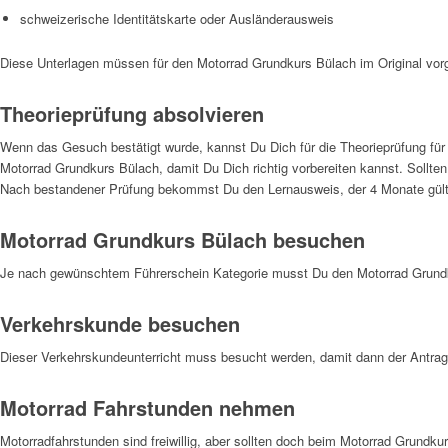
schweizerische Identitätskarte oder Ausländerausweis
Diese Unterlagen müssen für den Motorrad Grundkurs Bülach im Original vo
Theorieprüfung absolvieren
Wenn das Gesuch bestätigt wurde, kannst Du Dich für die Theorieprüfung für
Motorrad Grundkurs Bülach, damit Du Dich richtig vorbereiten kannst. Sollte
Nach bestandener Prüfung bekommst Du den Lernausweis, der 4 Monate gülti
Motorrad Grundkurs Bülach besuchen
Je nach gewünschtem Führerschein Kategorie musst Du den Motorrad Grundku
Verkehrskunde besuchen
Dieser Verkehrskundeunterricht muss besucht werden, damit dann der Antrag 
Motorrad Fahrstunden nehmen
Motorradfahrstunden sind freiwillig, aber sollten doch beim Motorrad Grundku