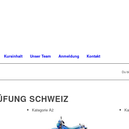
Kursinhalt
Unser Team
Anmeldung
Kontakt
Du bi
ÜFUNG SCHWEIZ
Kategorie A2
Ka