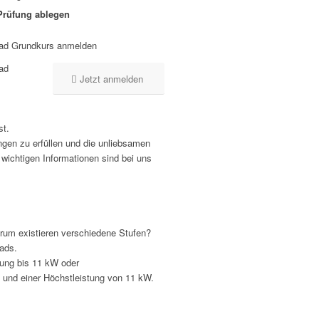
Prüfung ablegen
rrad Grundkurs anmelden
rad
Jetzt anmelden
st.
ngen zu erfüllen und die unliebsamen
 wichtigen Informationen sind bei uns
rum existieren verschiedene Stufen?
ads.
tung bis 11 kW oder
und einer Höchstleistung von 11 kW.