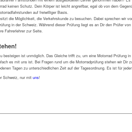
ad keinen Schutz. Dein Körper ist leicht angreifbar, egal ob von dem Gegenü
otorradfahrstunden auf freiwilliger Basis.
sitzt die Möglichkeit, die Verkehrskunde zu besuchen. Dabei sprechen wir von
rüfung in der Schweiz. Während dieser Prüfung liegt es an Dir den Prüfer v
re Fahrerlehrer zur Seite.
tehen!
zu besteigen ist unmöglich. Das Gleiche trifft zu, um eine Motorrad Prüfung
fach es mit uns ist. Bei Fragen rund um die Motorradprüfung stehen wir Dir z
denen Tagen zu unterschiedlichen Zeit auf der Tagesordnung. Es ist für jeden
er Schweiz, nur mit
uns
!