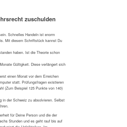
ehrsrecht zuschulden
sein. Schnelles Handeln ist enorm
s. Mit diesem Schriftstück kannst Du
estanden haben. Ist die Theorie schon
Monate Gültigkeit. Diese verlängert sich
g erst einen Monat vor dem Erreichen
mputer statt. Prüfungsfragen existieren
ahl (Zum Beispiel 125 Punkte von 140)
g in der Schweiz zu absolvieren. Selbst
ahren.
erheit für Deine Person und die der
echs Stunden und es geht rauf bis auf
uziert die Unfallrisiken. Im