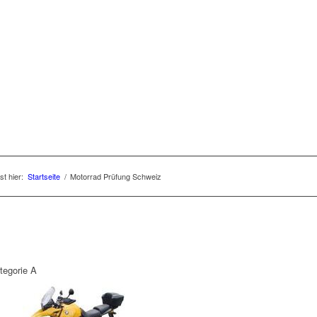
st hier:
Startseite
/
Motorrad Prüfung Schweiz
tegorie A