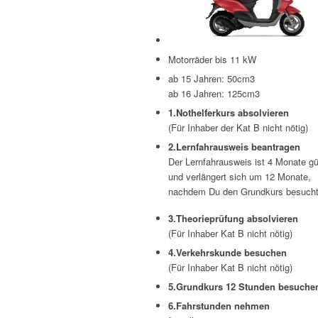
Motorräder bis 11 kW
ab 15 Jahren: 50cm3
ab 16 Jahren: 125cm3
1.Nothelferkurs absolvieren
(Für Inhaber der Kat B nicht nötig)
2.Lernfahrausweis beantragen
Der Lernfahrausweis ist 4 Monate gü
und verlängert sich um 12 Monate,
nachdem Du den Grundkurs besucht
3.Theorieprüfung absolvieren
(Für Inhaber Kat B nicht nötig)
4.Verkehrskunde besuchen
(Für Inhaber Kat B nicht nötig)
5.Grundkurs 12 Stunden besuche
6.Fahrstunden nehmen