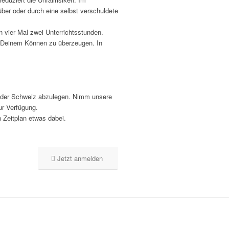
ber oder durch eine selbst verschuldete
 vier Mal zwei Unterrichtsstunden.
on Deinem Können zu überzeugen. In
 in der Schweiz abzulegen. Nimm unsere
ur Verfügung.
 Zeitplan etwas dabei.
Jetzt anmelden