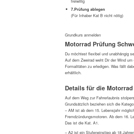
freiwillig
7.Prüfung ablegen
(Für Inhaber Kat B nicht nötig)
Grundkurs anmelden
Motorrad Prüfung Schw
Du möchtest flexibel und unabhängig sei
Auf dem Zweirad weht Dir der Wind um d
Formalitäten zu erledigen. Was fällt da
erhältlich.
Details für die Motorra
Auf dem Weg zur Fahrerlaubnis stolper
Grundsätzlich beziehen sich die Katego
– AM ist ab dem 15. Lebensjahr möglich
Fremdzündungsmotoren. Ab dem 16. Lebe
Das ist die Kat. A1.
– A2 ist ein Stufeneinstieg ab 18 Jahre